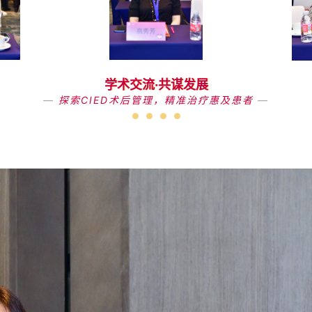
学术交流·共谋发展
—
探索CIED术后管理，精准治疗惠及患者
—
● ● ● ●