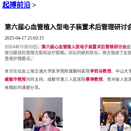
起搏前沿
>
第六届心血管植入型电子装置术后管理研讨会
2025-04-17 21:02:15
2024年11月10日，
第六届心血管植入型电子装置术后管理研讨会
盛
探讨最佳的管理方案和治疗策略。论坛的顺利举办，再次强调了女医
患者护理要点。
本次论坛由上海交通大学医学院附属胸科医院
李若谷教授
、中山大
臧敏华教授
共同主持。成都市第三人民医院
蔡琳教授
、贵州省人民
来精彩的课题分享。