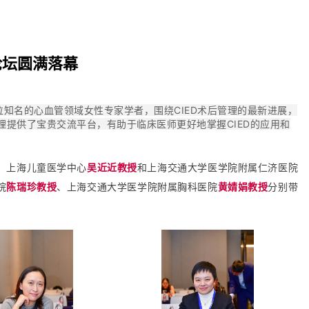
论坛圆满落幕
位知名的心血管领域女性专家学者，围绕CIED术后管理的最新进展，
理提供了宝贵交流平台，有助于临床医师更好地掌握CIED的应用和
、上海儿童医学中心
吴近近教授
和上海交通大学医学院附属仁济医院
院
陈瑞珍教授
、上海交通大学医学院附属胸科医院
黄婧娟教授
分别带