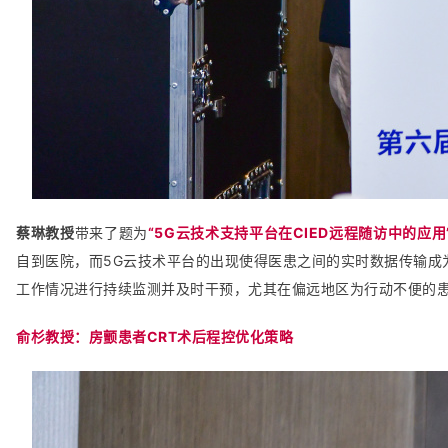
蔡琳教授
带来了题为
“5G云技术支持平台在CIED远程随访中的应用
自到医院，而5G云技术平台的出现使得医患之间的实时数据传输
工作情况进行持续监测并及时干预，尤其在偏远地区为行动不便的
俞杉教授：房颤患者CRT术后程控优化策略