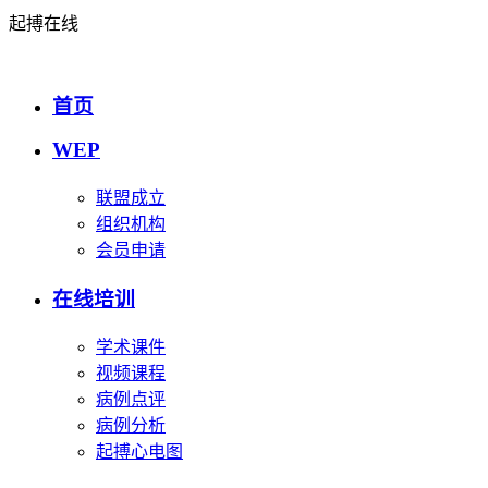
起搏在线
首页
WEP
联盟成立
组织机构
会员申请
在线培训
学术课件
视频课程
病例点评
病例分析
起搏心电图